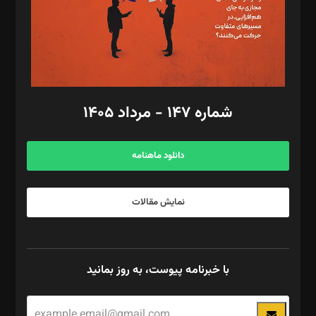
فیلمبرداری و عکاسی: امیر شفیعی، مانی لطفی زاده
گرافیک و صفحه‌آرایی: سید‌سبحان‌علی ثابت
مد‌یر توسعه تجاری: کامبیز برید‌
امور مالی: شاپور رهبری، محمد‌ کاظمی‌نیا
امور اد‌اری: راضیه محمود‌ی
شماره ۱۴۷ - مرداد ۱۴۰۵
مرکز تماس: ۰۲۱۴۲۸۲۴۰۰۰
آگهی و مشترکین: ۰۹۱۹۹۹۹۰۴۵۴
دانلود ماهنامه
نمایش مقالات
با خبرنامه پیوست، به روز بمانید