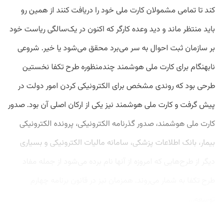
کند تا تمامی مشمولان کارت ملی خود را دریافت کنند از همین رو
باید منتظر ماند و دید وعده کارگر که اکنون در یک‌سالگی ریاست خود
بر سازمان ثبت احوال به سر می‌برد محقق می‌شود یا خیر. شروعی
نابهنگام برای کارت ملی هوشمند چندمنظوره طرح تکفا نخستین
طرحی بود که روندی مشخص برای الکترونیکی کردن امور دولت در
پیش گرفت و کارت ملی هوشمند نیز یکی از ارکان اصلی آن بود. صدور
کارت ملی هوشمند، صدور گذرنامه الکترونیکی، پرونده الکترونیکی
بیمار، بانک اطلاعات پزشکی، سامانه مالیات الکترونیکی و بسیاری
دیگر از طرح‌هایی که امروزه از آنها نام برده ‌می‌شود از جمله مفاد
طرح تکفا به شمار می‌روند. همزمان نیز در قانون برنامه چهارم
توسعه...