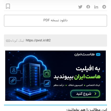
دانلود نسخه PDF
https://pvst.ir/dt2
لینک کوتاه
این مطالب را هم بخوانید: