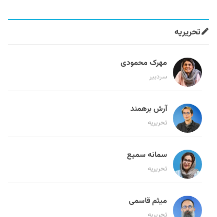
تحریریه
مهرک محمودی
سردبیر
آرش برهمند
تحریریه
سمانه سمیع
تحریریه
میثم قاسمی
تحریریه