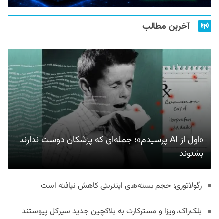
آخرین مطالب
«اول از AI پرسیدم»؛ جمله‌ای که پزشکان دوست ندارند
بشنوند
رگولاتوری: حجم بسته‌های اینترنتی کاهش نیافته است
بلک‌راک، ویزا و مسترکارت به بلاکچین جدید سیرکل پیوستند