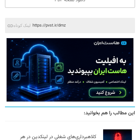
دانلود نسخه PDF
https://pvst.ir/dmz
لینک کوتاه
این مطالب را هم بخوانید:
کلاهبرداری‌های شغلی در لینکدین در هر