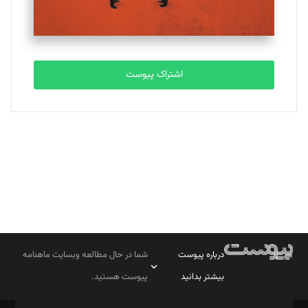
مصطفی مسجدی آرانی
تحریریه
اشتراک پیوست
بابک نقاش
تحریریه
درباره پیوست
شما در حال مطالعه وبسایت ماهنامه
بیشتر بدانید
پیوست هستید.