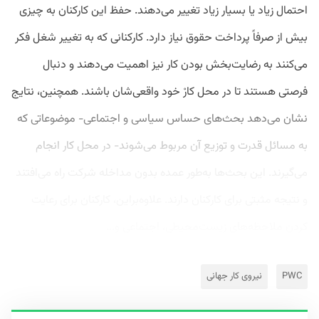
‌احتمال زیاد یا بسیار زیاد تغییر می‌دهند. حفظ این کارکنان به چیزی
بیش از صرفاً پرداخت حقوق نیاز دارد. کارکنانی که به تغییر شغل فکر
می‌کنند به رضایت‌بخش بودن کار نیز اهمیت می‌دهند و دنبال
فرصتی هستند تا در محل کارْ خود واقعی‌شان باشند. همچنین، نتایج
نشان می‌دهد بحث‌های حساس سیاسی و اجتماعی- موضوعاتی که
به مسائل قدرت و توزیع آن مربوط می‌شوند- در محل کار انجام
می‌گیرند. این بحث‌ها به‌طور عمده بدون مداخله شرکت راه می‌افتند
و نتیجه مثبتی برای کارکنان دارند. علاوه‌براین، کارکنان برای رعایت
کردن ملاحظه‌های زیست‌محیطی، اجتماعی و...
PWC
نیروی کار جهانی