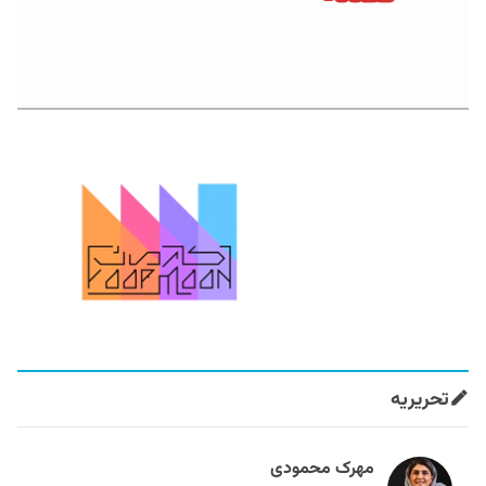
تحریریه
مهرک محمودی