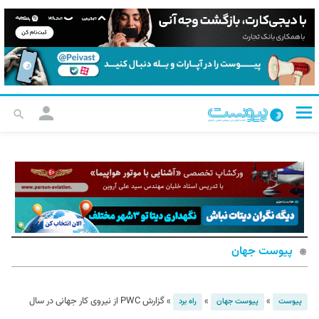
پیوست جهان
»
»
»
گزارش PWC از نیروی کار جهانی در سال
پیوست
پیوست جهان
راه برد