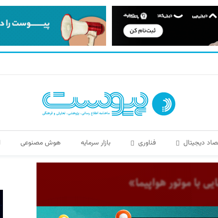
صاد دیجیتال
فناوری
بازار سرمایه
هوش مصنوعی
ا