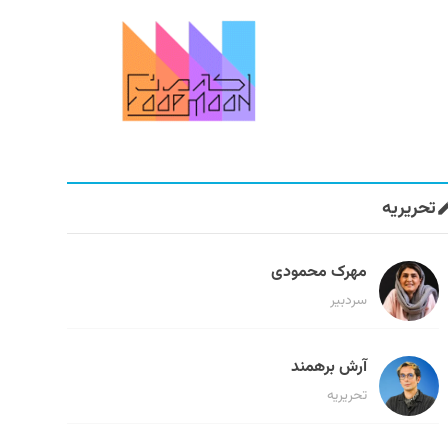
تحریریه
مهرک محمودی
سردبیر
آرش برهمند
تحریریه