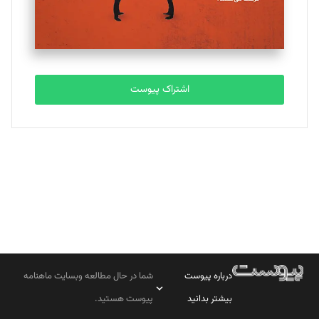
مصطفی مسجدی آرانی
تحریریه
اشتراک پیوست
بابک نقاش
تحریریه
درباره پیوست
شما در حال مطالعه وبسایت ماهنامه
بیشتر بدانید
پیوست هستید.