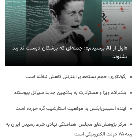
«اول از AI پرسیدم»؛ جمله‌ای که پزشکان دوست ندارند
بشنوند
رگولاتوری: حجم بسته‌های اینترنتی کاهش نیافته است
بلک‌راک، ویزا و مسترکارت به بلاکچین جدید سیرکل پیوستند
آینده اسپیس‌ایکس به موفقیت استارشیپ گره خورده است
مرکز پژوهش‌های مجلس: هماهنگی نهادی شرط رسیدن ایران به
رتبه ۷۵ دولت الکترونیکی است