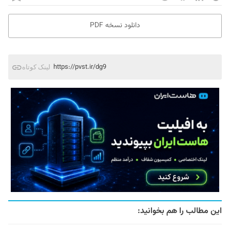
دانلود نسخه PDF
https://pvst.ir/dg9
لینک کوتاه
این مطالب را هم بخوانید: