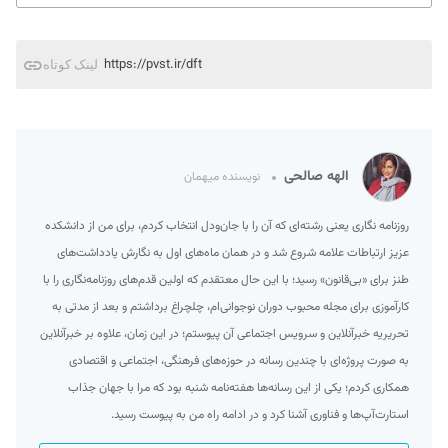
https://pvst.ir/dft
لینک کوتاه
الهه صالحی
نویسنده میهمان
روزنامه نگاری یعنی رشته‌ای که آن را با جان‌ودل انتخاب کردم، برای من از دانشکده
عزیز ارتباطات علامه شروع شد و در همان ماه‌های اول به نگارش یادداشت‌های
طنز برای «بی‌قانون» رسید؛ با این حال معتقدم که اولین قدم‌های روزنامه‌نگاری را با
کارآموزی برای مجله محبوب دوران نوجوانی‌ام، چلچراغ برداشتم و بعد از مدتی به
تحریریه خبرآنلاین و سرویس اجتماعی آن پیوستم؛ در این زمان، علاوه بر خبرآنلاین
به صورت پروژه‌ای با چندین رسانه در حوزه‌های فرهنگی، اجتماعی و اقتصادی
همکاری کردم؛ یکی از این رسانه‌ها هفته‌نامه شنبه بود که مرا با جهان جذاب
استارت‌آپ‌ها و فناوری آشنا کرد و در ادامه راه من به پیوست رسید.