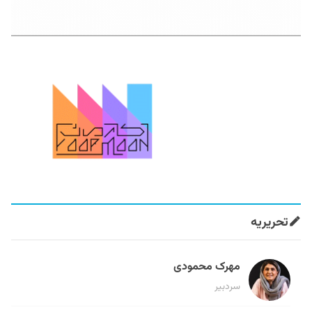
تحریریه
مهرک محمودی
سردبیر