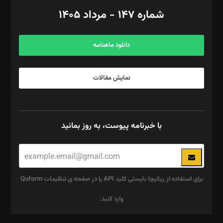
امور اد‌اری: راضیه محمود‌ی
شماره ۱۴۷ - مرداد ۱۴۰۵
مرکز تماس: ۰۲۱۴۲۸۲۴۰۰۰
آگهی و مشترکین: ۰۹۱۹۹۹۹۰۴۵۴
دانلود ماهنامه
نمایش مقالات
با خبرنامه پیوست، به روز بمانید
برای استفاده از ریکپچا بایستی کلید API را در صفحه ی تنظیمات Quform
وارد کنید.
این