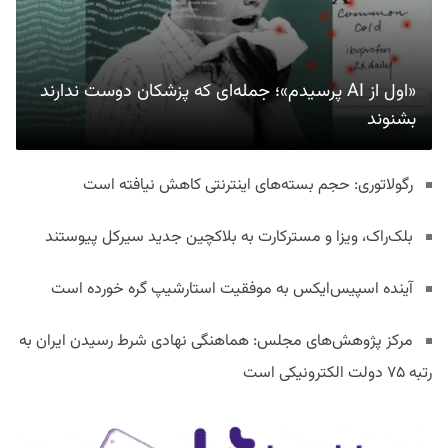
«اول از AI پرسیدم»؛ جمله‌ای که پزشکان دوست ندارند
بشنوند
رگولاتوری: حجم بسته‌های اینترنتی کاهش نیافته است
بلک‌راک، ویزا و مسترکارت به بلاکچین جدید سیرکل پیوستند
آینده اسپیس‌ایکس به موفقیت استارشیپ گره خورده است
مرکز پژوهش‌های مجلس: هماهنگی نهادی شرط رسیدن ایران به
رتبه ۷۵ دولت الکترونیکی است