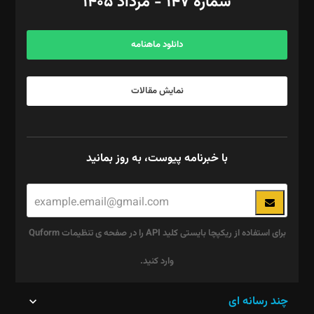
شماره ۱۴۷ - مرداد ۱۴۰۵
مرکز تماس: ۰۲۱۴۲۸۲۴۰۰۰
آگهی و مشترکین: ۰۹۱۹۹۹۹۰۴۵۴
دانلود ماهنامه
نمایش مقالات
با خبرنامه پیوست، به روز بمانید
برای استفاده از ریکپچا بایستی کلید API را در صفحه ی تنظیمات Quform
وارد کنید.
این
چند رسانه ای