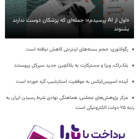
«اول از AI پرسیدم»؛ جمله‌ای که پزشکان دوست ندارند
بشنوند
رگولاتوری: حجم بسته‌های اینترنتی کاهش نیافته است
بلک‌راک، ویزا و مسترکارت به بلاکچین جدید سیرکل پیوستند
آینده اسپیس‌ایکس به موفقیت استارشیپ گره خورده است
مرکز پژوهش‌های مجلس: هماهنگی نهادی شرط رسیدن ایران به
رتبه ۷۵ دولت الکترونیکی است