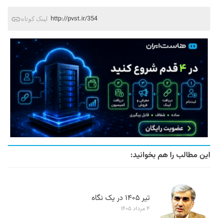
http://pvst.ir/354
لینک کوتاه
این مطالب را هم بخوانید:
تیر ۱۴۰۵ در یک نگاه
۴ مرداد ۱۴۰۵