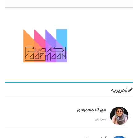
تحریریه
مهرک محمودی
سردبیر