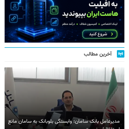
آخرین مطالب
مدیرعامل بانک سامان: وابستگی بلوبانک به سامان مانع