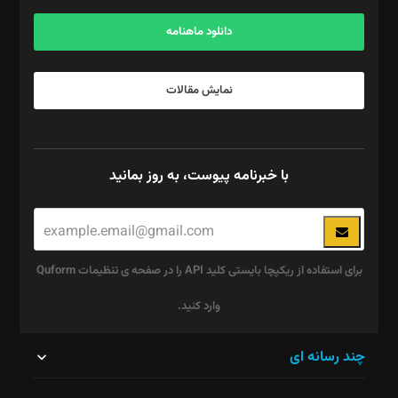
آگهی و مشترکین: ۰۹۱۹۹۹۹۰۴۵۴
دانلود ماهنامه
نمایش مقالات
با خبرنامه پیوست، به روز بمانید
برای استفاده از ریکپچا بایستی کلید API را در صفحه ی تنظیمات Quform
وارد کنید.
این
چند رسانه ای
قسمت