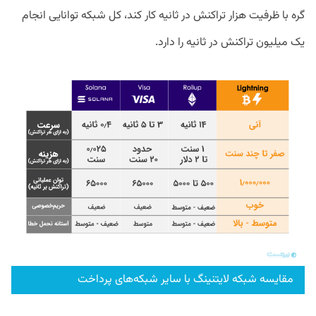
گره با ظرفیت هزار تراکنش در ثانیه کار کند، کل شبکه توانایی انجام
یک میلیون تراکنش در ثانیه را دارد.
مقایسه شبکه لایتنینگ با سایر شبکه‌های پرداخت