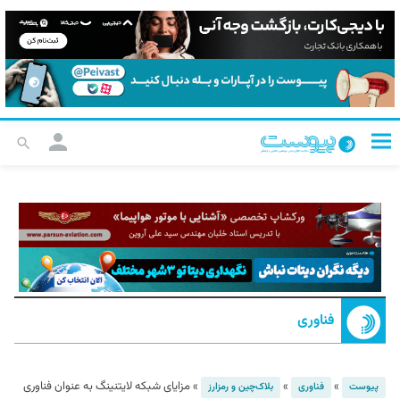
فناوری
»
»
»
مزایای شبکه لایتنینگ به عنوان فناوری
پیوست
فناوری
بلاک‌چین و رمزارز