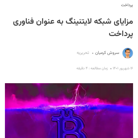
پرداخت
مزایای شبکه لایتنینگ به عنوان فناوری
پرداخت
سروش کرمیان
تحریریه
S
۱۶ شهریور ۱۴۰۱
زمان مطالعه : ۴ دقیقه