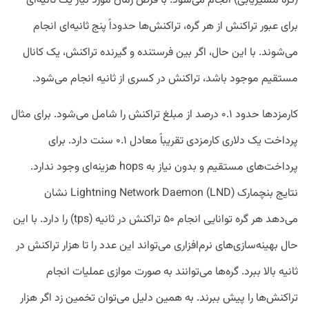
(گره مسیریابی) انجام می‌شود. با فرض زمان مورد نیاز یک ثانیه‌ای
برای عبور تراکنش از هر گره، تراکنش‌ها حدوداً پنج ثانیه‌ای انجام
می‌شوند. با این حال، اگر بین فرستنده و گیرنده تراکنش، یک کانال
مستقیم موجود باشد، تراکنش در کسری از ثانیه انجام می‌شود.
کارمزدها حدود ۰.۱ درصد از مبلغ تراکنش را شامل می‌شود. برای مثال
پرداخت یک دلاری کارمزدی تقریباً معادل ۰.۱ سنت دارد. برای
پرداخت‌های مستقیم و بدون نیاز به hops هزینه‌ای وجود ندارد.
نتایج بنچمارک Lightning Network Daemon (LND) نشان
می‌دهد هر گره توانایی انجام ۵۰ تراکنش در ثانیه (tps) را دارد. با این
حال بهینه‌سازی‌های نرم‌افزاری می‌تواند این عدد را تا هزار تراکنش در
ثانیه بالا ببرد. گره‌ها می‌توانند به صورت موازی عملیات انجام
تراکنش‌ها را پیش ببرند. به همین دلیل می‌توان تخمین زد اگر هزار