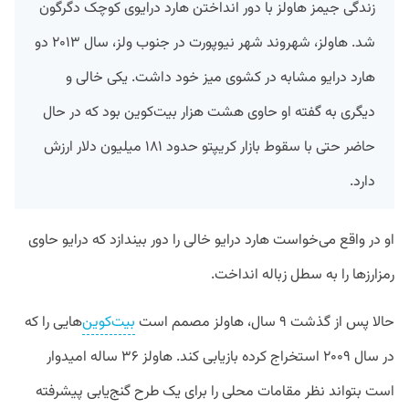
زندگی جیمز هاولز با دور انداختن هارد درایوی کوچک دگرگون
شد. هاولز، شهروند شهر نیوپورت در جنوب ولز، سال ۲۰۱۳ دو
هارد درایو مشابه در کشوی میز خود داشت. یکی خالی و
دیگری به گفته او حاوی هشت هزار بیت‌کوین بود که در حال
حاضر حتی با سقوط بازار کریپتو حدود ۱۸۱ میلیون دلار ارزش
دارد.
او در واقع می‌خواست هارد درایو خالی را دور بیندازد که درایو حاوی
رمزارزها را به سطل زباله انداخت.
حالا پس از گذشت ۹ سال، هاولز مصمم است
بیت‌کوین‌
هایی را که
در سال ۲۰۰۹ استخراج کرده بازیابی کند. هاولز ۳۶ ساله امیدوار
است بتواند نظر مقامات محلی را برای یک طرح گنج‌یابی پیشرفته