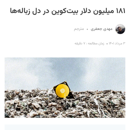
۱۸۱ میلیون دلار بیت‌کوین در دل زباله‌ها
مهدی جعفری
مترجم
۳ مرداد ۱۴۰۱
زمان مطالعه : ۷ دقیقه
S