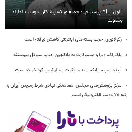
«اول از AI پرسیدم»؛ جمله‌ای که پزشکان دوست ندارند
بشنوند
رگولاتوری: حجم بسته‌های اینترنتی کاهش نیافته است
بلک‌راک، ویزا و مسترکارت به بلاکچین جدید سیرکل پیوستند
آینده اسپیس‌ایکس به موفقیت استارشیپ گره خورده است
مرکز پژوهش‌های مجلس: هماهنگی نهادی شرط رسیدن ایران به
رتبه ۷۵ دولت الکترونیکی است