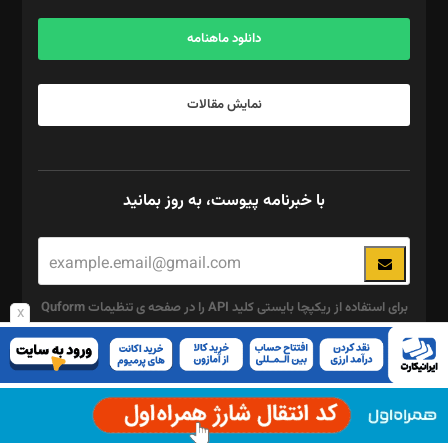
آگهی و مشترکین: ۰۹۱۹۹۹۹۰۴۵۴
دانلود ماهنامه
نمایش مقالات
با خبرنامه پیوست، به روز بمانید
برای استفاده از ریکپچا بایستی کلید API را در صفحه ی تنظیمات Quform
x
وارد کنید.
این
چند رسانه ای
قسمت