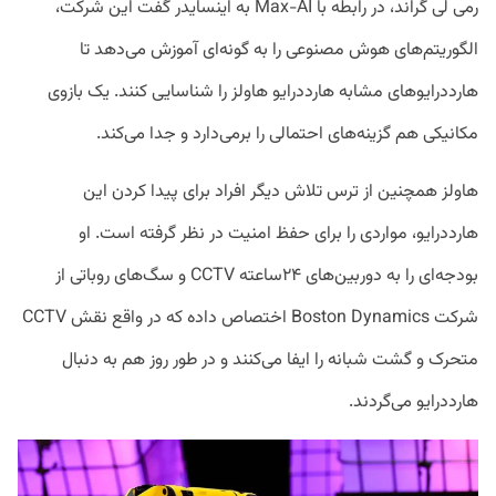
رمی لی گراند، در رابطه با Max-AI به اینسایدر گفت این شرکت،
الگوریتم‌های هوش مصنوعی را به گونه‌ای آموزش می‌دهد تا
هارددرایو‌های مشابه هارددرایو هاولز را شناسایی کنند. یک بازوی
مکانیکی هم گزینه‌های احتمالی را برمی‌دارد و جدا می‌کند.
هاولز همچنین از ترس تلاش دیگر افراد برای پیدا کردن این
هارددرایو، مواردی را برای حفظ امنیت در نظر گرفته است. او
بودجه‌ای را به دوربین‌های ۲۴ساعته CCTV و سگ‌های روباتی از
شرکت Boston Dynamics اختصاص داده که در واقع نقش CCTV
متحرک و گشت شبانه را ایفا می‌کنند و در طور روز هم به دنبال
هارددرایو می‌گردند.