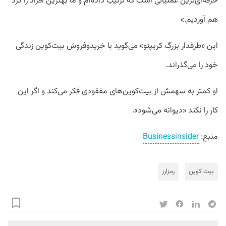
حرفه‌ای‌ترین عملیاتی است که ترتیب داده‌ام و ما بهترین افراد را گرد
هم آوردیم.»
این «طرفدار بزرگ کریپتو» می‌گوید با خریدوفروش بیت‌کوین زندگی
خود را می‌گذراند.
او کمتر به سهمش از بیت‌کوین‌های مفقودی فکر می‌کند و اگر این
کار را نکند «دیوانه می‌شود».
منبع:
Businessinsider
بیت کوین
رمزارز