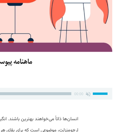
برای
00:00
افزایش
یا
انسان‌ها ذاتاً می‌خواهند بهترین باشند. انگ
کاهش
ارج‌ومنزلت، موضوعی است که برای بقای ه
صدا