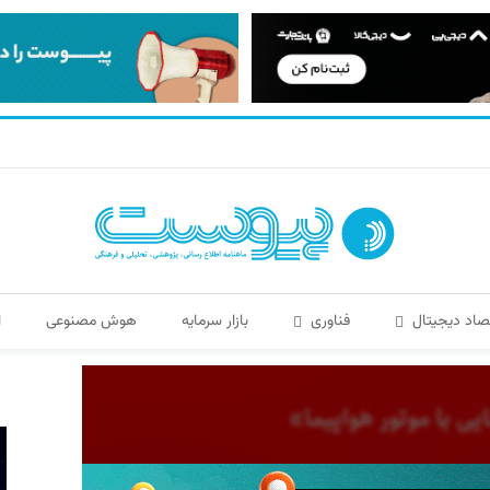
صاد دیجیتال
فناوری
بازار سرمایه
هوش مصنوعی
ا