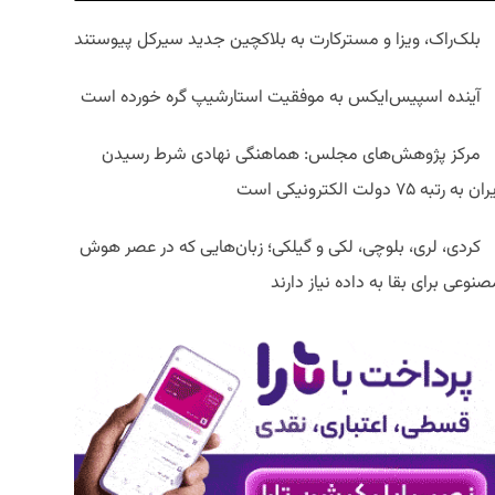
بلک‌راک، ویزا و مسترکارت به بلاکچین جدید سیرکل پیوستند
آینده اسپیس‌ایکس به موفقیت استارشیپ گره خورده است
مرکز پژوهش‌های مجلس: هماهنگی نهادی شرط رسیدن
ان به رتبه ۷۵ دولت الکترونیکی است
کردی، لری، بلوچی، لکی و گیلکی؛ زبان‌هایی که در عصر هوش
نوعی برای بقا به داده نیاز دارند