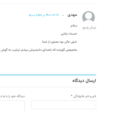
مهدی
۱۴۰۱-۰۴-۱۶ در ۷:۵۸ ب٫ظ
سلام
ارسال پاسخ
خسته نباشی
خیلی عالی بود ممنون از شما
بخصوص گوینده که باصدای دلنشینش بیشتر ترغیب به گوش 
ارسال دیدگاه
نام و نام خانوادگی
*
دیدگاه خود را با ما د