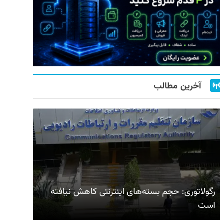
آخرین مطالب
رگولاتوری: حجم بسته‌های اینترنتی کاهش نیافته
است