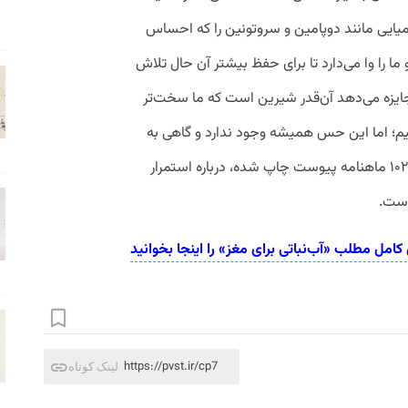
شیمیایی مانند دوپامین و سروتونین را که احساس
 ما را وا می‌دارد تا برای حفظ بیشتر آن حال تلاش
 جایزه‌ می‌دهد آن‌قدر شیرین است که ما سخت‌تر
ت کنیم؛ اما این حس همیشه وجود ندارد و گاهی به
سرعت از میان می‌رود. مطالبی که در شماره ۱۰۲ ماهنامه پیوست چاپ شده، درباره استمرار
است.
امل مطلب «آب‌نباتی برای مغز» را اینجا بخوانید
https://pvst.ir/cp7
لینک کوتاه