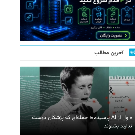
آخرین مطالب
«اول از AI پرسیدم»؛ جمله‌ای که پزشکان دوست
ندارند بشنوند