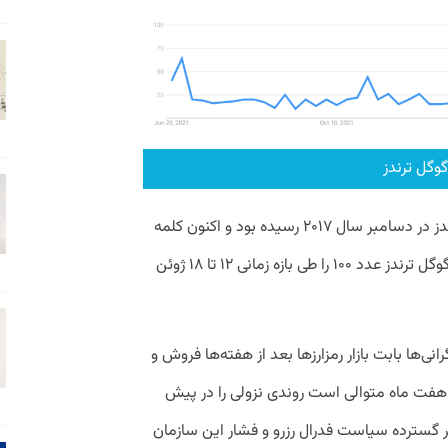
بیت‌کوین قبل‌تر هم به این عدد در گوگل ترندز در دسامبر سال ۲۰۱۷ رسیده بود و اکنون کلمه
کلیدی Bitcoin Dead همانند سال ۲۰۱۷ در گوگل ترندز عدد ۱۰۰ را طی بازه زمانی ۱۲ تا ۱۸ ژوئن
‌ها بابت بازار رمزارزها بعد از هفته‌ها فروش و
ت ماه متوالی است روندی نزولی را در پیش
یر گسترده سیاست فدرال رزرو و فشار این سازمان