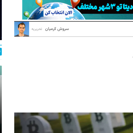
سروش کرمیان
تحریریه