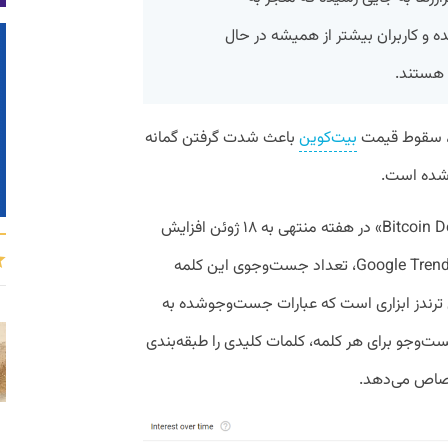
ه و کاربران بیشتر از همیشه در حال
هستند.
ل، سقوط قیمت
بیت‌کوین
باعث شدت گرفتن گمانه
ا شده است.
جست‌وجوهای گوگل برای کلمه کلیدی «Bitcoin Dead» در هفته منتهی به ۱۸ ژوئن افزایش
چشمگیری پیدا کرده و بر اساس داده‌های Google Trends، تعداد جست‌وجوی این کلمه
ترندز ابزاری است که عبارات جست‌وجوشده به‌
جست‌وجو برای هر کلمه، کلمات کلیدی را طبقه‌بندی