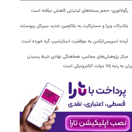
رگولاتوری: حجم بسته‌های اینترنتی کاهش نیافته است
بلک‌راک، ویزا و مسترکارت به بلاکچین جدید سیرکل پیوستند
آینده اسپیس‌ایکس به موفقیت استارشیپ گره خورده است
مرکز پژوهش‌های مجلس: هماهنگی نهادی شرط رسیدن
ان به رتبه ۷۵ دولت الکترونیکی است