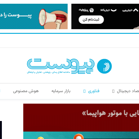
صاد دیجیتال
فناوری
بازار سرمایه
هوش مصنوعی
ا