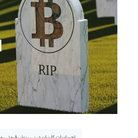
احساسات کاربران در پی ریزش قیمتی رمزا