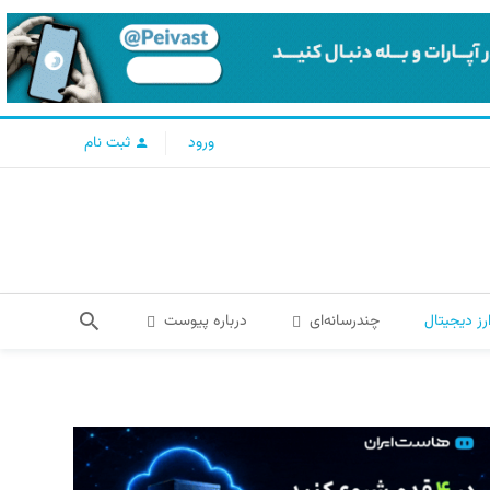
ورود
ثبت نام
رز دیجیتال
چندرسانه‌ای
درباره پیوست