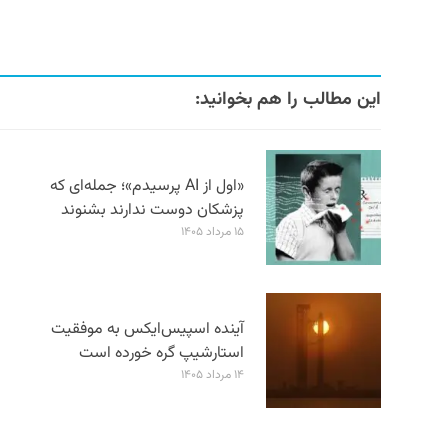
این مطالب را هم بخوانید:
«اول از AI پرسیدم»؛ جمله‌ای که
پزشکان دوست ندارند بشنوند
۱۵ مرداد ۱۴۰۵
آینده اسپیس‌ایکس به موفقیت
استارشیپ گره خورده است
۱۴ مرداد ۱۴۰۵