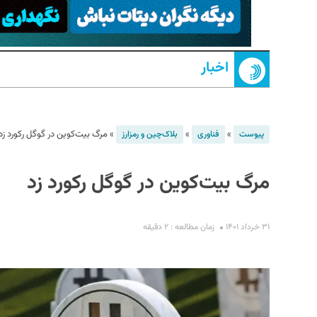
اخبار
»
»
»
مرگ بیت‌کوین در گوگل رکورد زد
پیوست
فناوری
بلاک‌چین و رمزارز
S
مرگ بیت‌کوین در گوگل رکورد زد
۳۱ خرداد ۱۴۰۱
زمان مطالعه : ۲ دقیقه