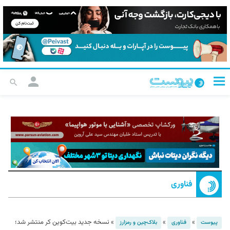
فناوری
»
»
»
نسخه جدید بیت‌کوین کر منتشر شد؛
پیوست
فناوری
بلاک‌چین و رمزارز