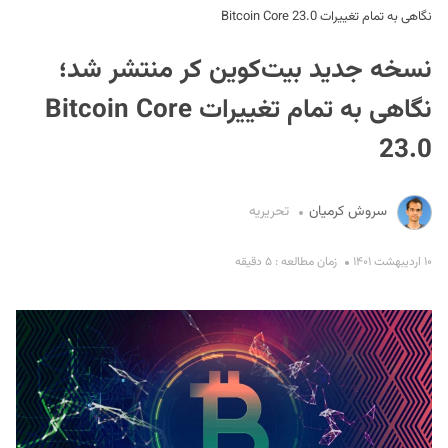
نگاهی به تمام تغییرات Bitcoin Core 23.0
نسخه جدید بیت‌کوین کر منتشر شد؛
نگاهی به تمام تغییرات Bitcoin Core
23.0
S
سروش کرمیان
تحریریه
۱۰ اردیبهشت ۱۴۰۱
زمان مطالعه : ۵ دقیقه