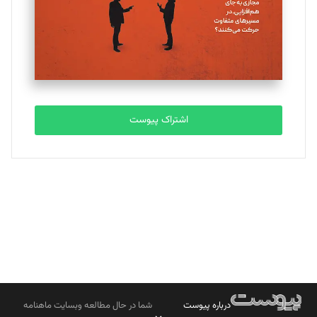
ملینا جعفری
تحریریه
مصطفی مسجدی آرانی
تحریریه
اشتراک پیوست
بابک نقاش
تحریریه
درباره پیوست
شما در حال مطالعه وبسایت ماهنامه