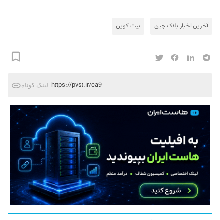
آخرین اخبار بلاک‌ چین
بیت کوین
https://pvst.ir/ca9
لینک کوتاه