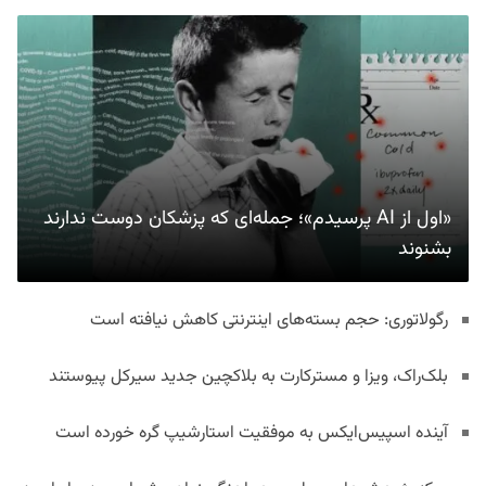
«اول از AI پرسیدم»؛ جمله‌ای که پزشکان دوست ندارند
بشنوند
رگولاتوری: حجم بسته‌های اینترنتی کاهش نیافته است
بلک‌راک، ویزا و مسترکارت به بلاکچین جدید سیرکل پیوستند
آینده اسپیس‌ایکس به موفقیت استارشیپ گره خورده است