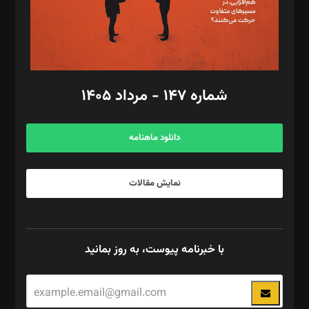
فیلمبرداری و عکاسی: امیر شفیعی، مانی لطفی زاده
گرافیک و صفحه‌آرایی: سید‌سبحان‌علی ثابت
مد‌یر توسعه تجاری: کامبیز برید‌
امور مالی: شاپور رهبری، محمد‌ کاظمی‌نیا
امور اد‌اری: راضیه محمود‌ی
شماره ۱۴۷ - مرداد ۱۴۰۵
مرکز تماس: ۰۲۱۴۲۸۲۴۰۰۰
آگهی و مشترکین: ۰۹۱۹۹۹۹۰۴۵۴
دانلود ماهنامه
نمایش مقالات
با خبرنامه پیوست، به روز بمانید