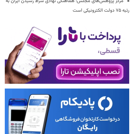
مرکز پژوهش‌های مجلس: هماهنگی نهادی شرط رسیدن ایران به
رتبه ۷۵ دولت الکترونیکی است