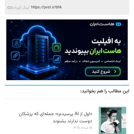
https://pvst.ir/bhk
لینک کوتاه
این مطالب را هم بخوانید:
«اول از AI پرسیدم»؛ جمله‌ای که پزشکان
دوست ندارند بشنوند
۱۵ مرداد ۱۴۰۵