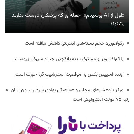
«اول از AI پرسیدم»؛ جمله‌ای که پزشکان دوست ندارند
بشنوند
رگولاتوری: حجم بسته‌های اینترنتی کاهش نیافته است
بلک‌راک، ویزا و مسترکارت به بلاکچین جدید سیرکل پیوستند
آینده اسپیس‌ایکس به موفقیت استارشیپ گره خورده است
مرکز پژوهش‌های مجلس: هماهنگی نهادی شرط رسیدن ایران به
رتبه ۷۵ دولت الکترونیکی است