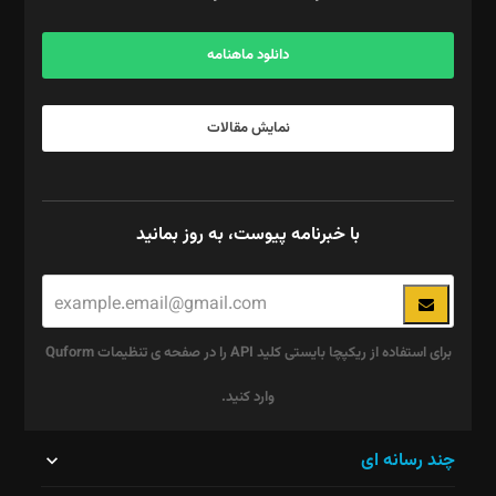
آگهی و مشترکین: ۰۹۱۹۹۹۹۰۴۵۴
دانلود ماهنامه
نمایش مقالات
با خبرنامه پیوست، به روز بمانید
برای استفاده از ریکپچا بایستی کلید API را در صفحه ی تنظیمات Quform
وارد کنید.
این
چند رسانه ای
قسمت