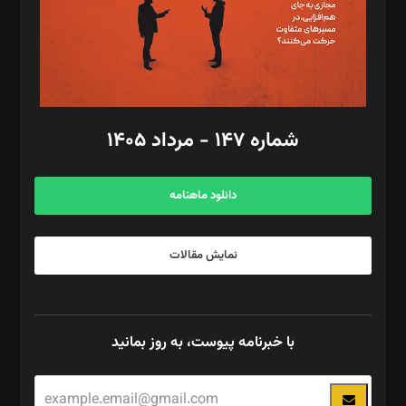
فیلمبرداری و عکاسی: امیر شفیعی، مانی لطفی زاده
گرافیک و صفحه‌آرایی: سید‌سبحان‌علی ثابت
مد‌یر توسعه تجاری: کامبیز برید‌
امور مالی: شاپور رهبری، محمد‌ کاظمی‌نیا
امور اد‌اری: راضیه محمود‌ی
شماره ۱۴۷ - مرداد ۱۴۰۵
مرکز تماس: ۰۲۱۴۲۸۲۴۰۰۰
آگهی و مشترکین: ۰۹۱۹۹۹۹۰۴۵۴
دانلود ماهنامه
نمایش مقالات
با خبرنامه پیوست، به روز بمانید