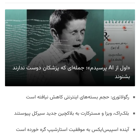
«اول از AI پرسیدم»؛ جمله‌ای که پزشکان دوست ندارند
بشنوند
رگولاتوری: حجم بسته‌های اینترنتی کاهش نیافته است
بلک‌راک، ویزا و مسترکارت به بلاکچین جدید سیرکل پیوستند
آینده اسپیس‌ایکس به موفقیت استارشیپ گره خورده است