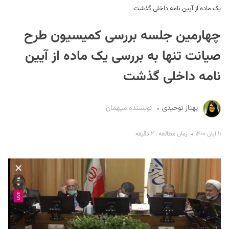
یک ماده از آیین نامه داخلی گذشت
چهارمین جلسه بررسی کمیسیون طرح
صیانت تنها به بررسی یک ماده از آیین
نامه داخلی گذشت
S
بهناز توحیدی
نویسنده میهمان
۱۱ آبان ۱۴۰۰
زمان مطالعه : ۲ دقیقه