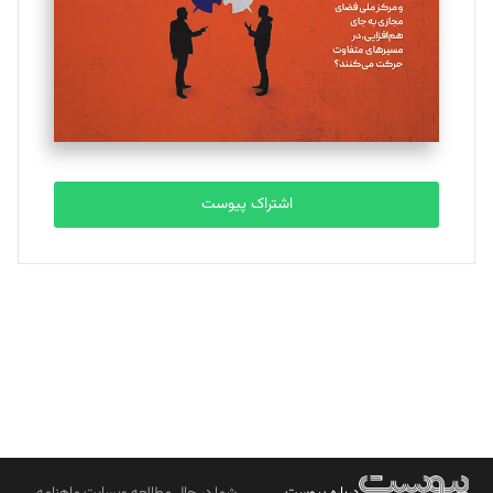
ملینا جعفری
تحریریه
مصطفی مسجدی آرانی
تحریریه
اشتراک پیوست
بابک نقاش
تحریریه
درباره پیوست
شما در حال مطالعه وبسایت ماهنامه