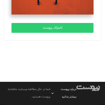
مصطفی مسجدی آرانی
تحریریه
اشتراک پیوست
بابک نقاش
تحریریه
درباره پیوست
شما در حال مطالعه وبسایت ماهنامه
بیشتر بدانید
پیوست هستید.