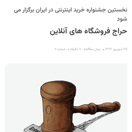
نخستین جشنواره خرید اینترنتی در ایران برگزار می
شود
حراج فروشگاه های آنلاین
۲۵ شهریور ۱۳۹۴
زمان مطالعه : ۷ دقیقه
شماره ۱۱
S