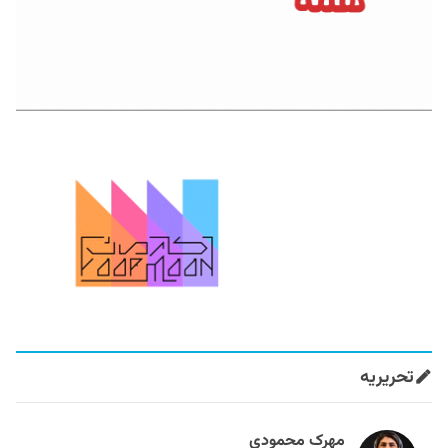
تحریریه
مهرک محمودی