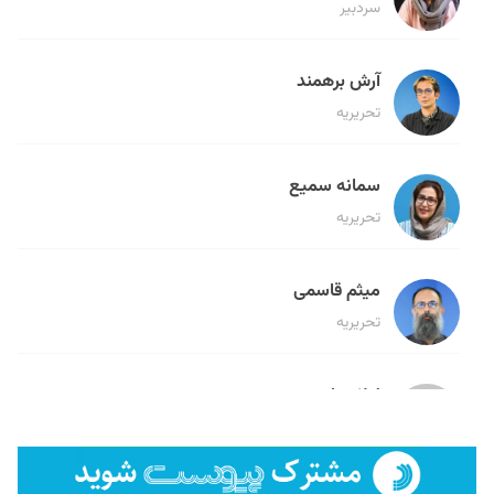
سردبیر
آرش برهمند
تحریریه
سمانه سمیع
تحریریه
میثم قاسمی
تحریریه
لیلا حنارود
تحریریه