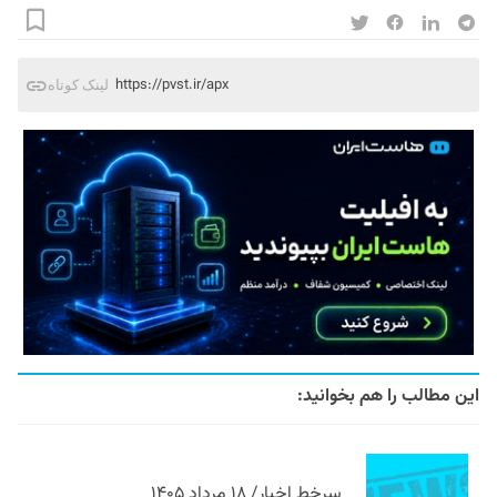
https://pvst.ir/apx
لینک کوتاه
این مطالب را هم بخوانید:
سرخط اخبار/ ۱۸ مرداد ۱۴۰۵