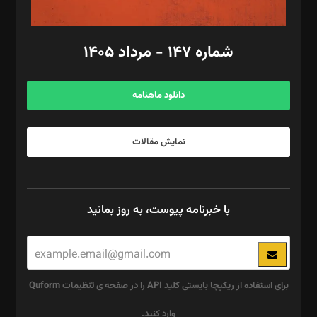
امور مالی: شاپور رهبری، محمد‌ کاظمی‌نیا
امور اد‌اری: راضیه محمود‌ی
شماره ۱۴۷ - مرداد ۱۴۰۵
مرکز تماس: ۰۲۱۴۲۸۲۴۰۰۰
آگهی و مشترکین: ۰۹۱۹۹۹۹۰۴۵۴
دانلود ماهنامه
نمایش مقالات
با خبرنامه پیوست، به روز بمانید
برای استفاده از ریکپچا بایستی کلید API را در صفحه ی تنظیمات Quform
وارد کنید.