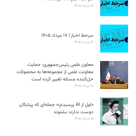
۱۸ مرداد ۱۴۰۵
سرخط اخبار/ ۱۷ مرداد ۱۴۰۵
۱۷ مرداد ۱۴۰۵
معاون علمی رئیس‌جمهوری: حمایت
معاونت علمی از مجموعه‌ها به محصولات
حل‌کننده مسئله تغییر کرده است
۱۷ مرداد ۱۴۰۵
«اول از AI پرسیدم»؛ جمله‌ای که پزشکان
دوست ندارند بشنوند
۱۵ مرداد ۱۴۰۵