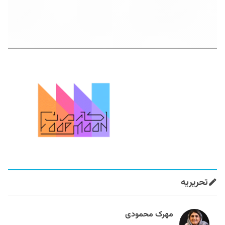
تحریریه
مهرک محمودی