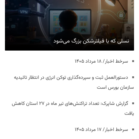
نسلی که با فیلترشکن بزرگ می‌شود
سرخط اخبار/ ۱۸ مرداد ۱۴۰۵
دستورالعمل ثبت و سپرده‌گذاری توکن انرژی در انتظار تائیدیه
سازمان بورس است
گزارش شاپرک: تعداد تراکنش‌های تیر ماه در ۲۷ استان‌ کاهش
یافت
سرخط اخبار/ ۱۷ مرداد ۱۴۰۵