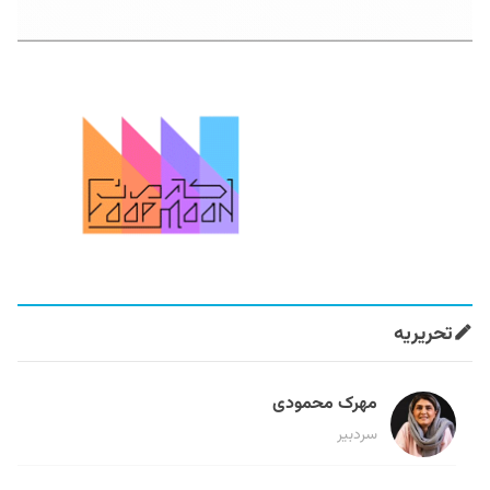
تحریریه
مهرک محمودی
سردبیر