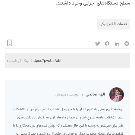
سطح دستگاه‌های اجرایی وجود داشتند.
خدمات الکترونیکی
https://pvst.ir/akf
لینک کوتاه
الهه صالحی
نویسنده میهمان
روزنامه نگاری یعنی رشته‌ای که آن را با جان‌ودل انتخاب کردم، برای من از دانشکده
عزیز ارتباطات علامه شروع شد و در همان ماه‌های اول به نگارش یادداشت‌های
طنز برای «بی‌قانون» رسید؛ با این حال معتقدم که اولین قدم‌های روزنامه‌نگاری را با
کارآموزی برای مجله محبوب دوران نوجوانی‌ام، چلچراغ برداشتم و بعد از مدتی به