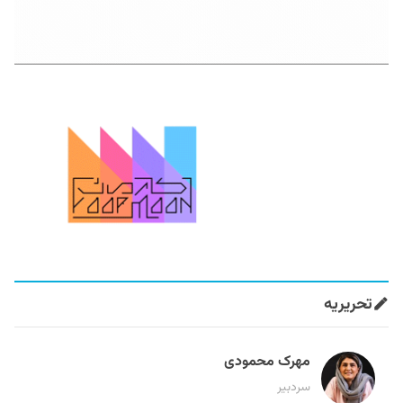
تحریریه
مهرک محمودی
سردبیر