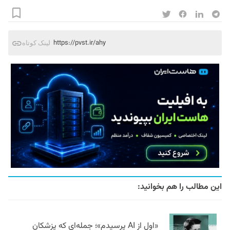
https://pvst.ir/ahy
لینک کوتاه
این مطالب را هم بخوانید:
«اول از AI پرسیدم»؛ جمله‌ای که پزشکان