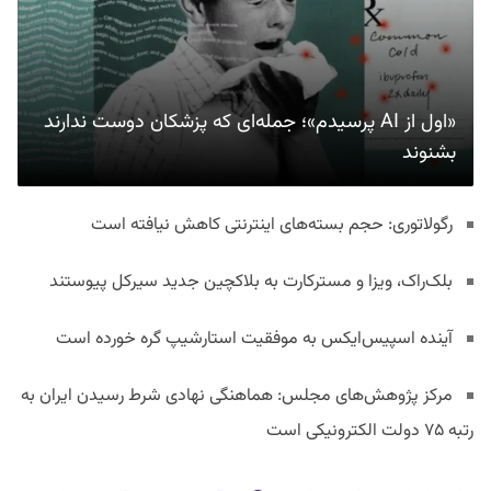
«اول از AI پرسیدم»؛ جمله‌ای که پزشکان دوست ندارند
بشنوند
رگولاتوری: حجم بسته‌های اینترنتی کاهش نیافته است
بلک‌راک، ویزا و مسترکارت به بلاکچین جدید سیرکل پیوستند
آینده اسپیس‌ایکس به موفقیت استارشیپ گره خورده است
مرکز پژوهش‌های مجلس: هماهنگی نهادی شرط رسیدن ایران به
رتبه ۷۵ دولت الکترونیکی است