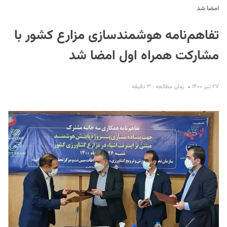
امضا شد
تفاهم‌نامه هوشمندسازی مزارع کشور با
مشارکت همراه اول امضا شد
۲۷ تیر ۱۴۰۰
زمان مطالعه : ۳ دقیقه
S