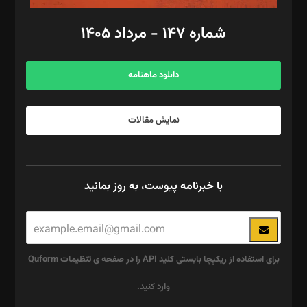
امور مالی: شاپور رهبری، محمد‌ کاظمی‌نیا
امور اد‌اری: راضیه محمود‌ی
شماره ۱۴۷ - مرداد ۱۴۰۵
مرکز تماس: ۰۲۱۴۲۸۲۴۰۰۰
آگهی و مشترکین: ۰۹۱۹۹۹۹۰۴۵۴
دانلود ماهنامه
نمایش مقالات
با خبرنامه پیوست، به روز بمانید
برای استفاده از ریکپچا بایستی کلید API را در صفحه ی تنظیمات Quform
وارد کنید.