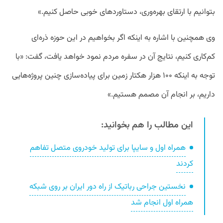
بتوانیم با ارتقای بهره‌وری، دستاوردهای خوبی حاصل کنیم.»
وی همچنین با اشاره به اینکه اگر بخواهیم در این حوزه ذره‌ای
کم‌کاری کنیم، نتایج آن در سفره مردم نمود خواهد یافت، گفت: «با
توجه به اینکه ۱۰۰ هزار هکتار زمین برای پیاده‌سازی چنین پروژه‌هایی
داریم، بر انجام آن مصمم هستیم.»
این مطالب را هم بخوانید:
همراه اول و سایپا برای تولید خودروی متصل تفاهم
کردند
نخستین جراحی رباتیک از راه دور ایران بر روی شبکه
همراه اول انجام شد