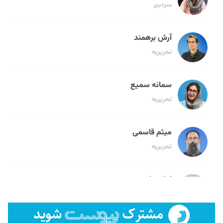
سردبیر
آرش برهمند
تحریریه
سمانه سمیع
تحریریه
میثم قاسمی
تحریریه
لیلا حنارود
تحریریه