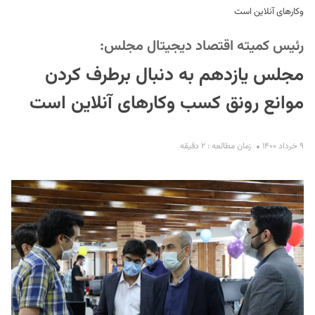
وکار‌های آنلاین است
رئیس کمیته اقتصاد دیجیتال مجلس:
مجلس یازدهم به دنبال برطرف کردن
موانع رونق کسب وکار‌های آنلاین است
S
۹ خرداد ۱۴۰۰
زمان مطالعه : ۲ دقیقه