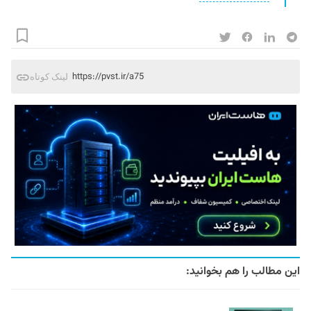
https://pvst.ir/a75
لینک کوتاه
این مطالب را هم بخوانید: