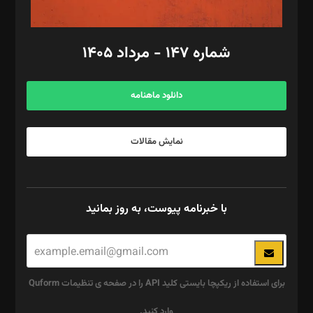
امور مالی: شاپور رهبری، محمد‌ کاظمی‌نیا
امور اد‌اری: راضیه محمود‌ی
شماره ۱۴۷ - مرداد ۱۴۰۵
مرکز تماس: ۰۲۱۴۲۸۲۴۰۰۰
آگهی و مشترکین: ۰۹۱۹۹۹۹۰۴۵۴
دانلود ماهنامه
نمایش مقالات
با خبرنامه پیوست، به روز بمانید
برای استفاده از ریکپچا بایستی کلید API را در صفحه ی تنظیمات Quform
وارد کنید.