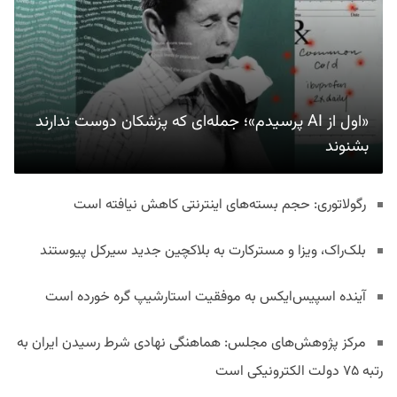
«اول از AI پرسیدم»؛ جمله‌ای که پزشکان دوست ندارند
بشنوند
رگولاتوری: حجم بسته‌های اینترنتی کاهش نیافته است
بلک‌راک، ویزا و مسترکارت به بلاکچین جدید سیرکل پیوستند
آینده اسپیس‌ایکس به موفقیت استارشیپ گره خورده است
مرکز پژوهش‌های مجلس: هماهنگی نهادی شرط رسیدن ایران به
رتبه ۷۵ دولت الکترونیکی است