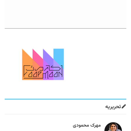
تحریریه
مهرک محمودی