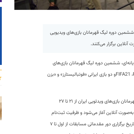
یم ششمین دوره لیگ قهرمانان بازی‌های ویدیویی
 آنلاین برگزار می‌کنند.
ایانه‌ای، ششمین دوره لیگ قهرمانان بازی‌های
ویدئویی ایران در رشته‌های کلش رویال، FIFA21 ،PS4و دو بازی ایرانی «فوتبالیستارز» و «بزن
ثبت‌نام برای شرکت در ششمین دوره لیگ قهرمانان بازی‌های ویدئویی ایران از ۲۱ تا ۲۷
بهشت ماه از طریق سایت baazico.ir و به‌صورت آنلاین آغاز می‌شود و ظرفیت ثبت‌نام
برای هر کدام از این رشته‌ها ۵۱۲ نفر است. تاریخ برگزاری دور مقدماتی مسابقات از اول تا ۷