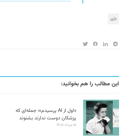
بازی
این مطالب را هم بخوانید:
«اول از AI پرسیدم»؛ جمله‌ای که
پزشکان دوست ندارند بشنوند
۱۵ مرداد ۱۴۰۵