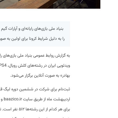
بنیاد ملی بازی‌های رایانه‌ای و آپارات گ
را به دلیل شرایط کرونا برای اولین به صورت
به گزارش روابط‌ عمومی بنیاد ملی بازی‌های ر
بهادر» به صورت آنلاین برگزار می‌شود.
اردی