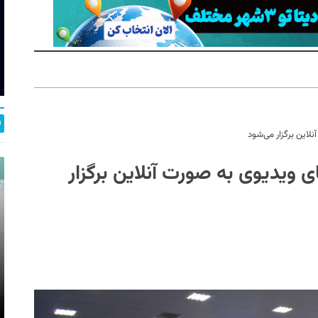
لاین برگزار می‌شود
 ویدیوی به صورت آنلاین برگزار