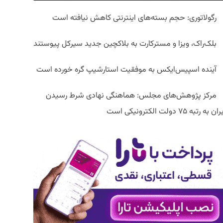
رگولاتوری: حجم بسته‌های اینترنتی کاهش نیافته است
بلک‌راک، ویزا و مسترکارت به بلاکچین جدید سیرکل پیوستند
آینده اسپیس‌ایکس به موفقیت استارشیپ گره خورده است
مرکز پژوهش‌های مجلس: هماهنگی نهادی شرط رسیدن
ان به رتبه ۷۵ دولت الکترونیکی است