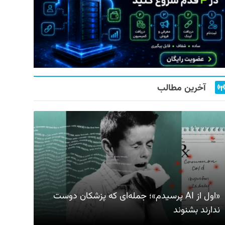
آخرین مطالب
«اول از AI پرسیدم»؛ جمله‌ای که پزشکان دوست
ندارند بشنوند