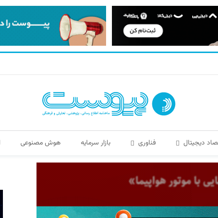
صاد دیجیتال
فناوری
بازار سرمایه
هوش مصنوعی
ا