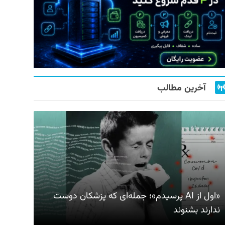
آخرین مطالب
«اول از AI پرسیدم»؛ جمله‌ای که پزشکان دوست
ندارند بشنوند