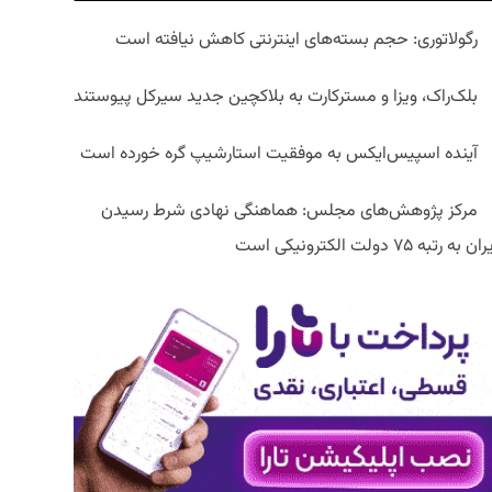
رگولاتوری: حجم بسته‌های اینترنتی کاهش نیافته است
بلک‌راک، ویزا و مسترکارت به بلاکچین جدید سیرکل پیوستند
آینده اسپیس‌ایکس به موفقیت استارشیپ گره خورده است
مرکز پژوهش‌های مجلس: هماهنگی نهادی شرط رسیدن
ان به رتبه ۷۵ دولت الکترونیکی است