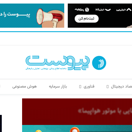
صاد دیجیتال
فناوری
بازار سرمایه
هوش مصنوعی
ا