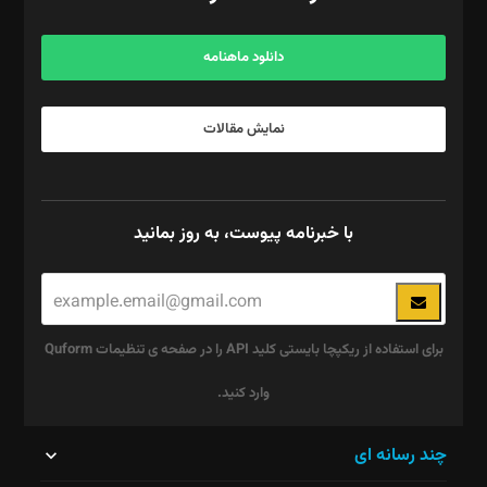
آگهی و مشترکین: ۰۹۱۹۹۹۹۰۴۵۴
دانلود ماهنامه
نمایش مقالات
با خبرنامه پیوست، به روز بمانید
برای استفاده از ریکپچا بایستی کلید API را در صفحه ی تنظیمات Quform
وارد کنید.
این
چند رسانه ای
قسمت