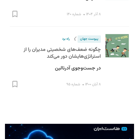
۸ آذر ۱۴۰۴
شماره ۱۴۰
❯
پیوست جهان
راه برد
چگونه ضعف‌های شخصیتی مدیران را از
استراتژی‌هایشان دور می‌کند
S
در جست‌وجوی آدرنالین
۸ آبان ۱۴۰۰
شماره ۹۵