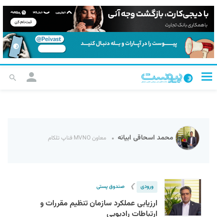
محمد اسحاقی ابیانه
معاون MVNO فناپ تلکام
❯
ورودی
صندوق پستی
ارزیابی عملکرد سازمان تنظیم مقررات و
ارتباطات رادیویی