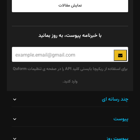
نمایش مقالات
با خبرنامه پیوست، به روز بمانید
برای استفاده از ریکپچا بایستی کلید API را در صفحه ی تنظیمات Quform
وارد کنید.
این
چند رسانه ای
قسمت
پیوست
نباید
خالی
پیوست روز