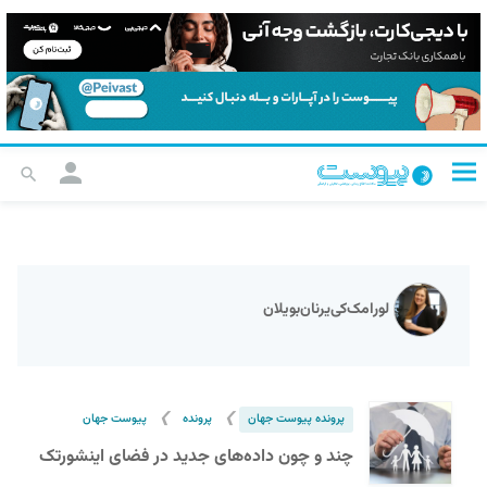
لورامک‌کی‌یرنان‌بویلان
❯
❯
پرونده پیوست جهان
پرونده
پیوست جهان
چند و چون داده‌های جدید در فضای اینشورتک