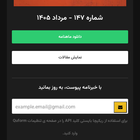
امور مالی: شاپور رهبری، محمد‌ کاظمی‌نیا
امور اد‌اری: راضیه محمود‌ی
شماره ۱۴۷ - مرداد ۱۴۰۵
مرکز تماس: ۰۲۱۴۲۸۲۴۰۰۰
آگهی و مشترکین: ۰۹۱۹۹۹۹۰۴۵۴
دانلود ماهنامه
نمایش مقالات
با خبرنامه پیوست، به روز بمانید
برای استفاده از ریکپچا بایستی کلید API را در صفحه ی تنظیمات Quform
وارد کنید.