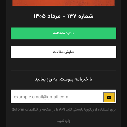
امور مالی: شاپور رهبری، محمد‌ کاظمی‌نیا
امور اد‌اری: راضیه محمود‌ی
شماره ۱۴۷ - مرداد ۱۴۰۵
مرکز تماس: ۰۲۱۴۲۸۲۴۰۰۰
آگهی و مشترکین: ۰۹۱۹۹۹۹۰۴۵۴
دانلود ماهنامه
نمایش مقالات
با خبرنامه پیوست، به روز بمانید
برای استفاده از ریکپچا بایستی کلید API را در صفحه ی تنظیمات Quform
وارد کنید.