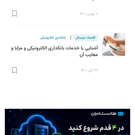
۱۰ بهمن ۱۴۰۰
❯
اقتصاد دیجیتال
بانکداری الکترونیکی
آشنایی با خدمات بانکداری الکترونیکی و مزایا و
معایب آن
S
۲۹ آبان ۱۴۰۰