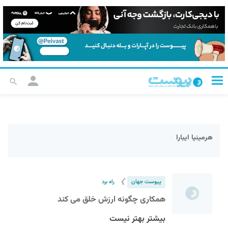
هرمینیا ایبارا
❯
پیوست جهان
راه برد
همکاری چگونه ارزش خلق می کند
بیشتر بهتر نیست