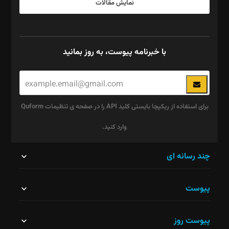
نمایش مقالات
با خبرنامه پیوست، به روز بمانید
برای استفاده از ریکپچا بایستی کلید API را در صفحه ی تنظیمات Quform
وارد کنید.
این
چند رسانه ای
قسمت
پیوست
نباید
خالی
پیوست روز