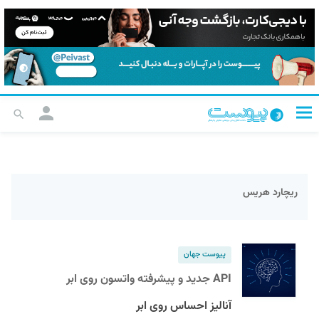
ریچارد هریس
پیوست جهان
API جدید و پیشرفته واتسون روی ابر
آنالیز احساس روی ابر