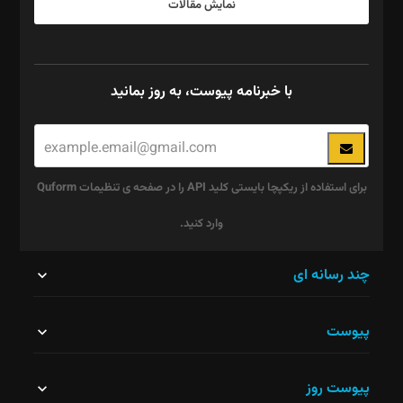
نمایش مقالات
با خبرنامه پیوست، به روز بمانید
برای استفاده از ریکپچا بایستی کلید API را در صفحه ی تنظیمات Quform
وارد کنید.
این
چند رسانه ای
قسمت
پیوست
نباید
خالی
پیوست روز