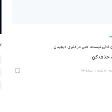
رد
پ
ان کافی نیست، حتی در دنیای دیجیتال
، حذف کن
۵ دقیقه
شماره ۴۳