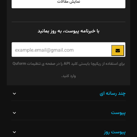
نمایش مقالات
با خبرنامه پیوست، به روز بمانید
برای استفاده از ریکپچا بایستی کلید API را در صفحه ی تنظیمات Quform
وارد کنید.
این
چند رسانه ای
قسمت
پیوست
نباید
خالی
پیوست روز