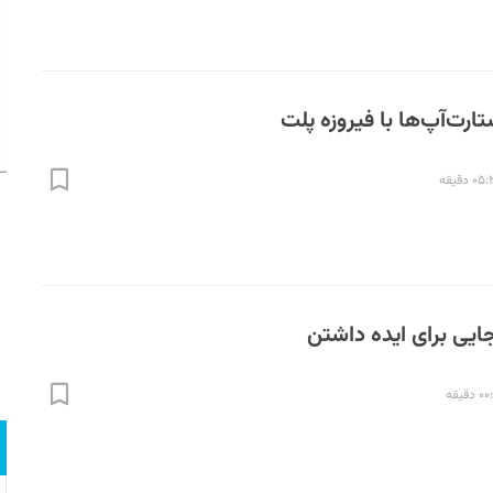
رت‌آپ‌ها با فیروزه پلت
۰ دقیقه
جایی برای ایده داشتن
 دقیقه