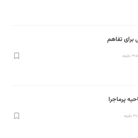
۲۹ دقیقه
۳ دقیقه