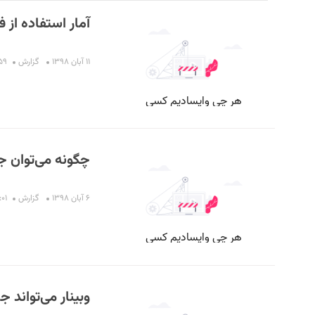
آمار استفاده از ف
۱۱ آبان ۱۳۹۸
گزارش
۰۰:۵۹
چگونه می‌توان ج
S
۶ آبان ۱۳۹۸
گزارش
۰۱:۰۱ 
وبینار می‌تواند ج