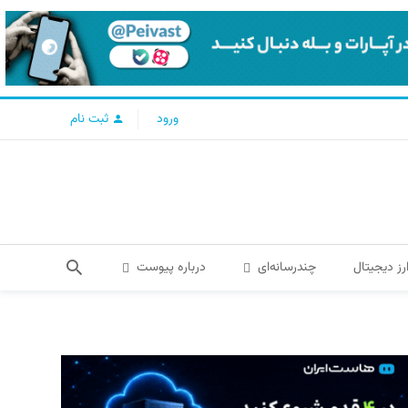
ورود
ثبت نام
رز دیجیتال
چندرسانه‌ای
درباره پیوست