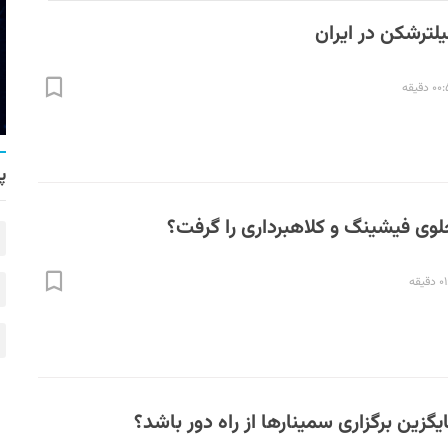
یلترشکن در ایران
 دقیقه
پ
لوی فیشینگ و کلاهبرداری را گرفت؟
دقیقه
ایگزین برگزاری سمینارها از راه دور باشد؟