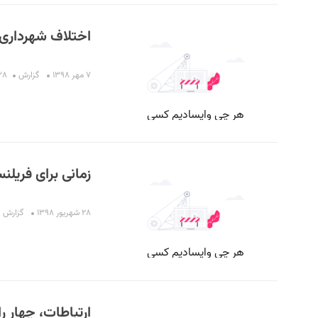
اختلاف شهرداری 
۷ مهر ۱۳۹۸
گزارش
۲:۳۸
زمانی برای فریلن
۲۸ شهریور ۱۳۹۸
گزارش
ارتباطات، چهار ر