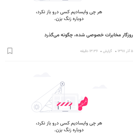
روزگار مخابرات خصوصی شده، چگونه می‌گذرد
۵ آذر ۱۳۹۸
گزارش
۱۳:۳۶ دقیقه