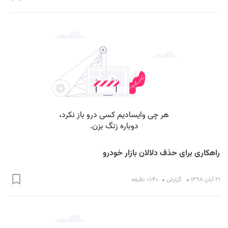
راهکاری برای حذف دلالان بازار خودرو
۲۱ آبان ۱۳۹۸
گزارش
۰۱:۴۰ دقیقه