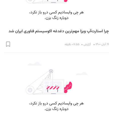
چرا استارت‌آپ‌ ویزا مهم‌ترین دغدغه اکوسیستم فناوری ایران شد
۱۹ آبان ۱۴۰۰
گزارش
۰۷:۵۵ دقیقه
S