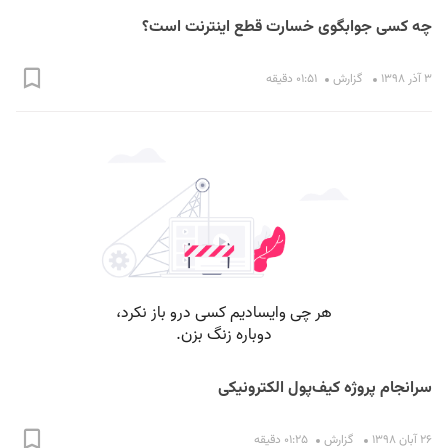
چه کسی جوابگوی خسارت قطع اینترنت است؟
۳ آذر ۱۳۹۸
گزارش
۰۱:۵۱ دقیقه
سرانجام پروژه کیف‌پول الکترونیکی
۲۶ آبان ۱۳۹۸
گزارش
۰۱:۲۵ دقیقه