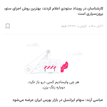
کارشناسان در رویداد سئودی اعلام کردند: بهترین روش اجرای سئو،
برون‌سپاری است
۴ آبان ۱۴۰۰
گزارش
۴۴:۳۷ دقیقه
عباسی آرند: سهام ایرانسل در بازار بورس ایران عرضه می‌شود