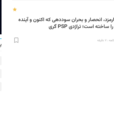
کارمزد، انحصار و بحران سوددهی که اکنون و آینده
: ۷ دقیقه
پ