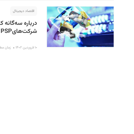
اقتصاد دیجیتال
درباره سه‌گانه‌ 
شرکت‌هایPSP را ساخته است؛ تراژدی PSP گری
۱۰ فروردین ۱۴۰۲
زمان مطالعه 
S