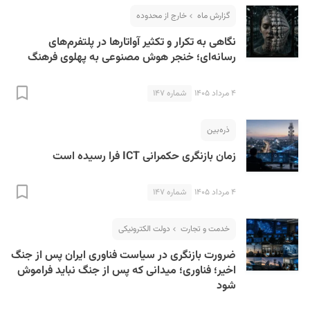
گزارش ماه
خارج از محدوده
نگاهی به تکرار و تکثیر آواتارها در پلتفرم‌های
رسانه‌ای؛ خنجر هوش مصنوعی به پهلوی فرهنگ
۴ مرداد ۱۴۰۵
شماره ۱۴۷
S
ذره‌بین
زمان بازنگری حکمرانی ICT فرا رسیده است
۴ مرداد ۱۴۰۵
شماره ۱۴۷
خدمت و تجارت
دولت الکترونیکی
ضرورت بازنگری در سیاست فناوری ایران پس از جنگ
اخیر؛ فناوری؛ میدانی که پس از جنگ نباید فراموش
شود