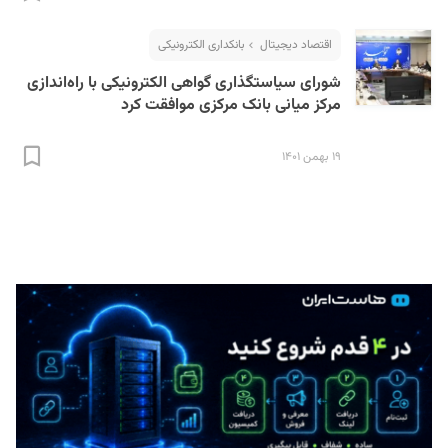
اقتصاد دیجیتال
بانکداری الکترونیکی
شورای سیاستگذاری گواهی الکترونیکی با راه‌اندازی
مرکز میانی بانک مرکزی موافقت کرد
۱۹ بهمن ۱۴۰۱
S