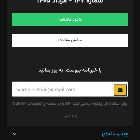
شماره ۱۴۷ - مرداد ۱۴۰۵
مرکز تماس: ۰۲۱۴۲۸۲۴۰۰۰
آگهی و مشترکین: ۰۹۱۹۹۹۹۰۴۵۴
دانلود ماهنامه
نمایش مقالات
با خبرنامه پیوست، به روز بمانید
برای استفاده از ریکپچا بایستی کلید API را در صفحه ی تنظیمات Quform
وارد کنید.
این
چند رسانه ای