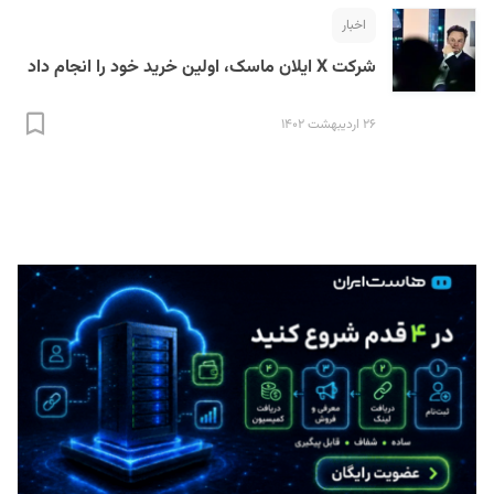
اخبار
شرکت X ایلان ماسک، اولین خرید خود را انجام داد
۲۶ اردیبهشت ۱۴۰۲
S