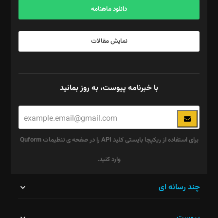
دانلود ماهنامه
نمایش مقالات
با خبرنامه پیوست، به روز بمانید
برای استفاده از ریکپچا بایستی کلید API را در صفحه ی تنظیمات Quform
وارد کنید.
این
چند رسانه ای
قسمت