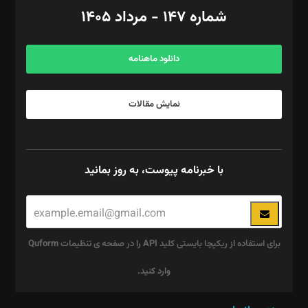
امور اد‌اری: راضیه محمود‌ی
شماره ۱۴۷ - مرداد ۱۴۰۵
مرکز تماس: ۰۲۱۴۲۸۲۴۰۰۰
آگهی و مشترکین: ۰۹۱۹۹۹۹۰۴۵۴
دانلود ماهنامه
نمایش مقالات
با خبرنامه پیوست، به روز بمانید
برای استفاده از ریکپچا بایستی کلید API را در صفحه ی تنظیمات Quform
وارد کنید.
این