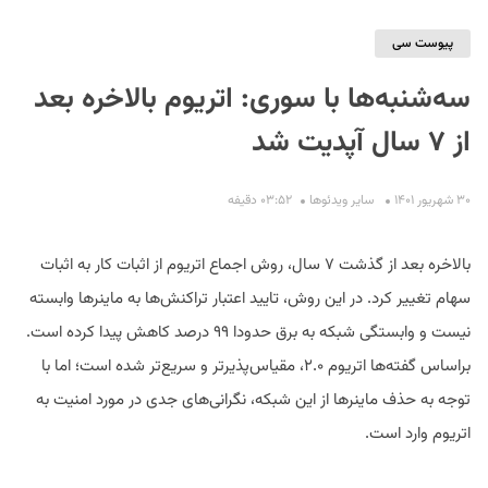
پیوست سی
سه‌شنبه‌ها با سوری: اتریوم بالاخره بعد
از ۷ سال آپدیت شد
۳۰ شهریور ۱۴۰۱
سایر ویدئو‌ها
۰۳:۵۲ دقیفه
S
بالاخره بعد از گذشت ۷ سال، روش اجماع اتریوم از اثبات کار به اثبات
سهام تغییر کرد. در این روش، تایید اعتبار تراکنش‌ها به ماینرها وابسته
نیست و وابستگی شبکه به برق حدودا ۹۹ درصد کاهش پیدا کرده است.
براساس گفته‌ها اتریوم ۲.۰، مقیاس‌پذیرتر و سریع‌تر شده است؛ اما با
توجه به حذف ماینرها از این شبکه، نگرانی‌های جدی در مورد امنیت به
اتریوم وارد است.