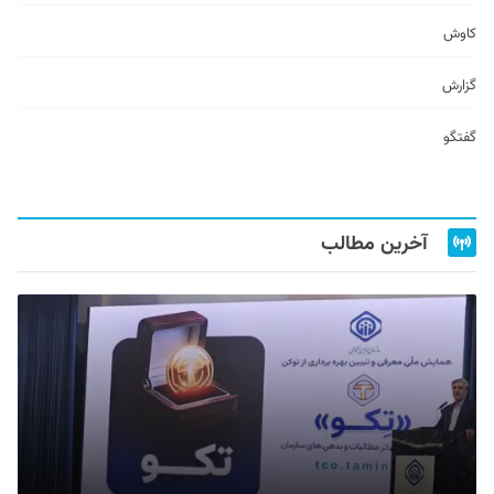
کاوش
گزارش
گفتگو
آخرین مطالب