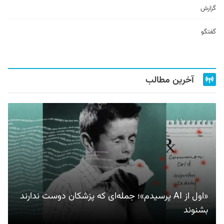
گزارش
گفتگو
آخرین مطالب
«اول از AI پرسیدم»؛ جمله‌ای که پزشکان دوست ندارند
بشنوند