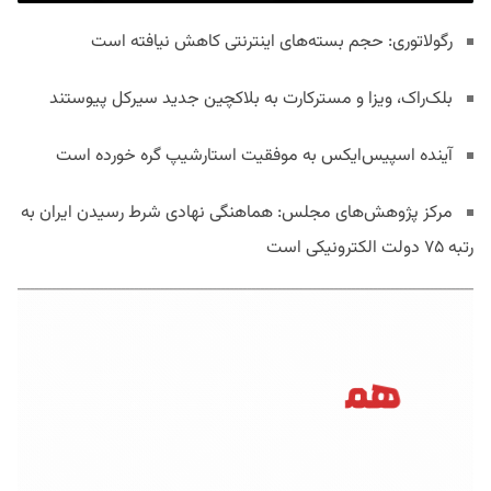
رگولاتوری: حجم بسته‌های اینترنتی کاهش نیافته است
بلک‌راک، ویزا و مسترکارت به بلاکچین جدید سیرکل پیوستند
آینده اسپیس‌ایکس به موفقیت استارشیپ گره خورده است
مرکز پژوهش‌های مجلس: هماهنگی نهادی شرط رسیدن ایران به
رتبه ۷۵ دولت الکترونیکی است