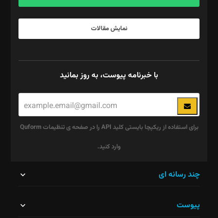
نمایش مقالات
با خبرنامه پیوست، به روز بمانید
برای استفاده از ریکپچا بایستی کلید API را در صفحه ی تنظیمات Quform
وارد کنید.
این
چند رسانه ای
قسمت
پیوست
نباید