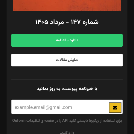
امور مالی: شاپور رهبری، محمد‌ کاظمی‌نیا
امور اد‌اری: راضیه محمود‌ی
شماره ۱۴۷ - مرداد ۱۴۰۵
مرکز تماس: ۰۲۱۴۲۸۲۴۰۰۰
آگهی و مشترکین: ۰۹۱۹۹۹۹۰۴۵۴
دانلود ماهنامه
نمایش مقالات
با خبرنامه پیوست، به روز بمانید
برای استفاده از ریکپچا بایستی کلید API را در صفحه ی تنظیمات Quform
وارد کنید.