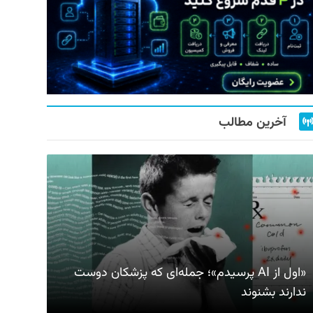
آخرین مطالب
«اول از AI پرسیدم»؛ جمله‌ای که پزشکان دوست
ندارند بشنوند