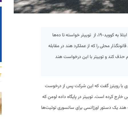
دولت هند، هم‌زمان با اوج گرفتن دوباره ابتلا به کووید-۱۹، از توییتر خواسته تا ده‌ها
انونگذار محلی را که از عملکرد هند در مقابله
تفرم حذف کند و توییتر با این درخواست هند
ی با رویترز گفت که این شرکت پس از درخوست
 خارج کرده است. توییتر در پایگاه‌ داده لومن که
 هند یک دستور اورژانسی برای سانسوری توئیت‌ها