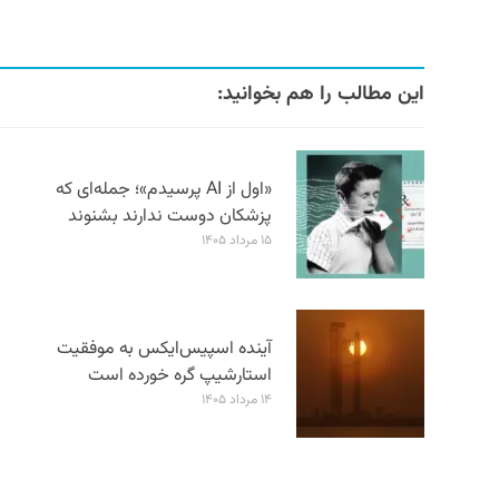
این مطالب را هم بخوانید:
«اول از AI پرسیدم»؛ جمله‌ای که
پزشکان دوست ندارند بشنوند
۱۵ مرداد ۱۴۰۵
آینده اسپیس‌ایکس به موفقیت
استارشیپ گره خورده است
۱۴ مرداد ۱۴۰۵