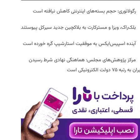
رگولاتوری: حجم بسته‌های اینترنتی کاهش نیافته است
بلک‌راک، ویزا و مسترکارت به بلاکچین جدید سیرکل پیوستند
آینده اسپیس‌ایکس به موفقیت استارشیپ گره خورده است
مرکز پژوهش‌های مجلس: هماهنگی نهادی شرط رسیدن
ان به رتبه ۷۵ دولت الکترونیکی است