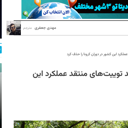
مهدی جعفری
مترجم
لکرد این کشور در دوران کرونا را حذف کرد
 توییت‌های منتقد عملکرد این