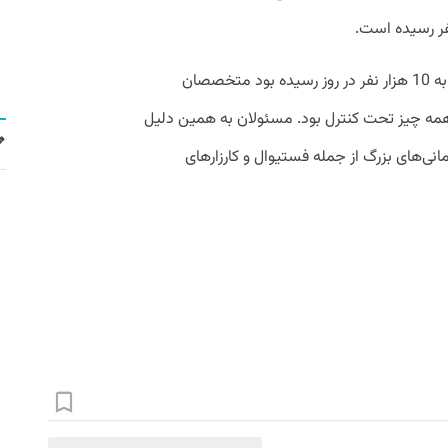
در زمستان و زمانی که تعداد مبتلایان جدید به 10 هزار نفر در روز رسیده بود متخصصان
 همه چیز تحت کنترل بود. مسئولان به همین دلیل
انی‌های بزرگ از جمله فستیوال و کارزار‌های