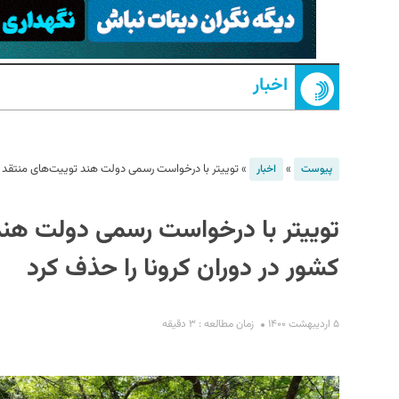
اخبار
»
»
توییتر با درخواست رسمی دولت هند توییت‌های منتقد عم
پیوست
اخبار
S
توییتر با درخواست رسمی دولت هند
کشور در دوران کرونا را حذف کرد
۵ اردیبهشت ۱۴۰۰
زمان مطالعه : ۳ دقیقه