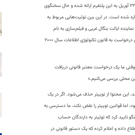
در درخواست قانونی دولت هند که در تاریخ ۲۳ آوریل به این پلتفرم ارائه شده و حال سخنگوی
ش کرده است به ۲۱ توییت اشاره شده است. در این بین توئیت‌هایی مربوط به
نماینده ایالت بنگال غربی و فیلم‌سازی به نام
آویناش داس اشاره شده است. دولت در این درخواست به قانون تکنولوژی اطلاعات سال ۲۰۰۰
«وقتی ما یک درخواست معتبر قانونی دریافت
انین محلی بررسی می‌کنیم.»
د، این محتوا از توییتر حذف می‌شود. اگر در یک
اما قوانین توییتر را نقض نکند، ما دسترسی به
گو تایید کرد که توئیتر به دارندگان حساب
ع داده و اعلام کرده که یک دستور قانونی در