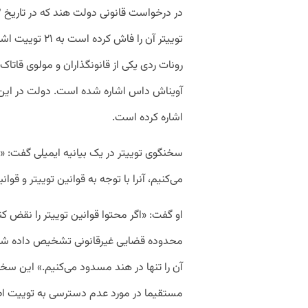
توییتر آن را فا
رونات ردی یکی از قانونگذاران و مولوی قاتاک 
اشاره کرده است.
سخنگوی توییتر در یک بیانیه ایمیلی گفت: 
می‌کنیم، آنرا با توجه به قوانین توییتر و قو
او گفت: «اگر محتوا قوانین توییتر را نقض کن
محدوده قضایی غیرقانونی تشخیص داده شود، 
آن را تنها در هند مسدود می‌کنیم.» این سخن
مستقیما در مورد عدم دسترسی به توییت اطلا