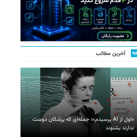
آخرین مطالب
«اول از AI پرسیدم»؛ جمله‌ای که پزشکان دوست
ندارند بشنوند