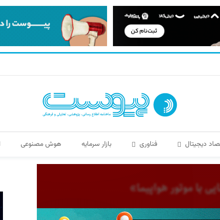
صاد دیجیتال
فناوری
بازار سرمایه
هوش مصنوعی
ا