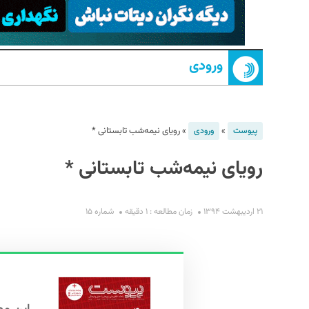
ورودی
»
»
رویای نیمه‌شب تابستانی *
پیوست
ورودی
رویای نیمه‌شب تابستانی *
S
۲۱ اردیبهشت ۱۳۹۴
زمان مطالعه : ۱ دقیقه
شماره ۱۵