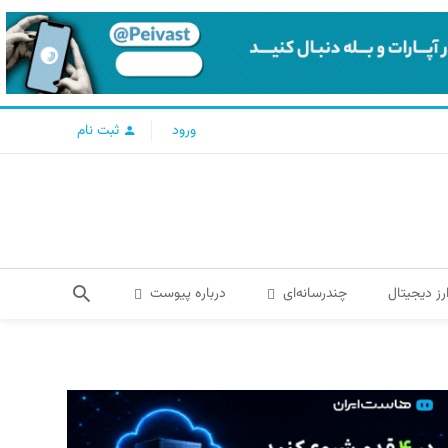
ورود
ثبت نام
رز دیجیتال
چندرسانه‌ای
درباره پیوست