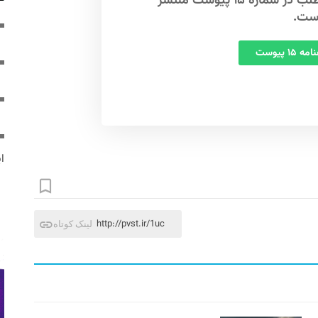
این مطلب در شماره ۱۵ پیوست منتشر
ست.
 ۱۵ پیوست
ایر
http://pvst.ir/1uc
لینک کوتاه