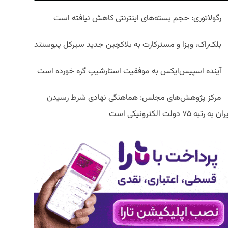
رگولاتوری: حجم بسته‌های اینترنتی کاهش نیافته است
بلک‌راک، ویزا و مسترکارت به بلاکچین جدید سیرکل پیوستند
آینده اسپیس‌ایکس به موفقیت استارشیپ گره خورده است
مرکز پژوهش‌های مجلس: هماهنگی نهادی شرط رسیدن
ان به رتبه ۷۵ دولت الکترونیکی است