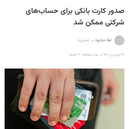
صدور کارت بانکی برای حساب‌های
شرکتی ممکن شد
لیلا حنارود
تحریریه
S
۳۱ فروردین ۱۴۰۰
زمان مطالعه : ۴ دقیقه