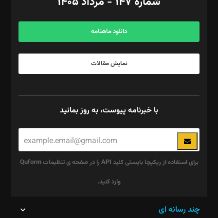
شماره ۱۴۷ - مرداد ۱۴۰۵
مرکز تماس: ۰۲۱۴۲۸۲۴۰۰۰
آگهی و مشترکین: ۰۹۱۹۹۹۹۰۴۵۴
دانلود ماهنامه
نمایش مقالات
با خبرنامه پیوست، به روز بمانید
برای استفاده از ریکپچا بایستی کلید API را در صفحه ی تنظیمات Quform
وارد کنید.
این
چند رسانه ای