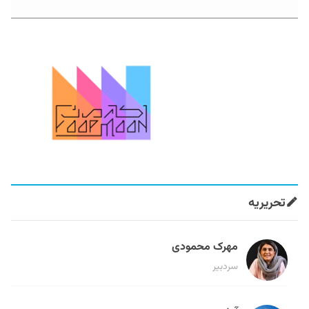
تحریریه
مهرک محمودی
سردبیر