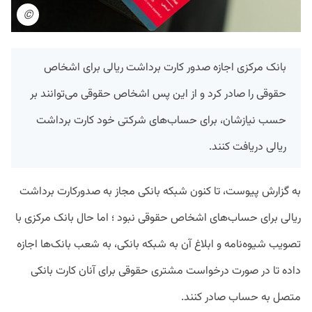
©
بانک مرکزی اجازه صدور کارت برداشت ریالی برای اشخاص
حقوقی را صادر کرد و از این پس اشخاص حقوقی می‌توانند بر
حسب نیازشان، برای حساب‌های شرکتی خود کارت برداشت
ریالی دریافت کنند.
به گزارش پیوست، تا کنون شبکه بانکی مجاز به صدورکارت برداشت
ریالی برای حساب‌های اشخاص حقوقی نبود ؛ اما حال بانک مرکزی با
تصویب شیوه‌نامه و ابلاغ آن به شبکه بانکی، به شعب بانک‌ها اجازه
داده تا در صورت درخواست مشتری حقوقی برای آنان کارت بانکی
متصل به حساب صادر کنند.