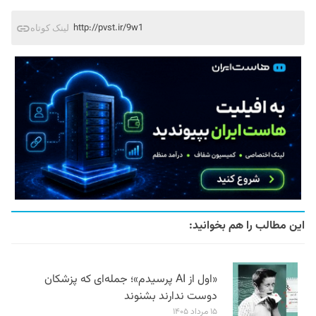
http://pvst.ir/9w1
لینک کوتاه
این مطالب را هم بخوانید:
«اول از AI پرسیدم»؛ جمله‌ای که پزشکان
دوست ندارند بشنوند
۱۵ مرداد ۱۴۰۵