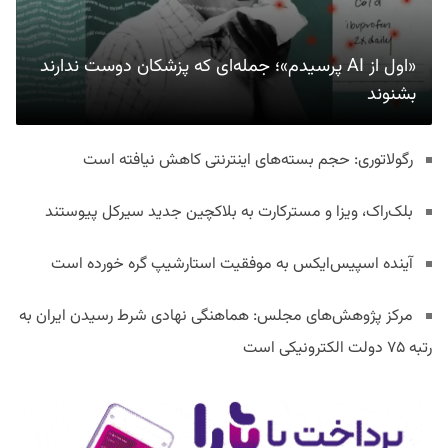
«اول از AI پرسیدم»؛ جمله‌ای که پزشکان دوست ندارند
بشنوند
رگولاتوری: حجم بسته‌های اینترنتی کاهش نیافته است
بلک‌راک، ویزا و مسترکارت به بلاکچین جدید سیرکل پیوستند
آینده اسپیس‌ایکس به موفقیت استارشیپ گره خورده است
مرکز پژوهش‌های مجلس: هماهنگی نهادی شرط رسیدن ایران به
رتبه ۷۵ دولت الکترونیکی است