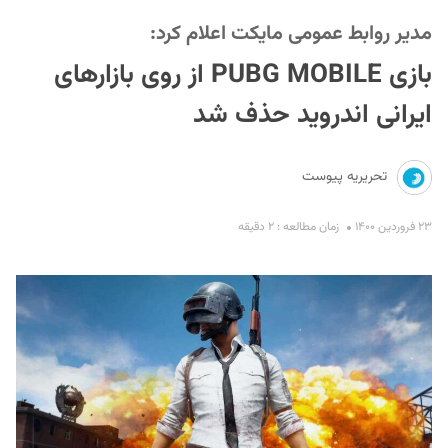
مدیر روابط عمومی مایکت اعلام کرد:
بازی PUBG MOBILE از روی بازارهای
ایرانی اندروید حذف شد
تحریریه پیوست
S
۲۳ فروردین ۱۴۰۰
زمان مطالعه : ۲ دقیقه