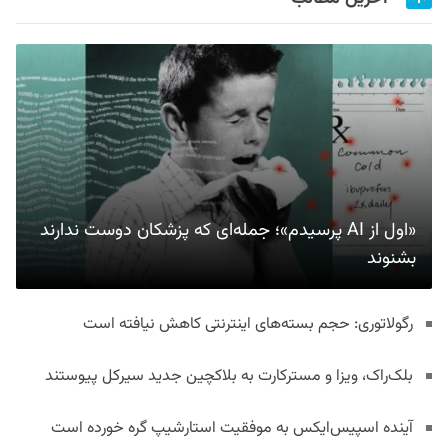
«اول از AI پرسیدم»؛ جمله‌ای که پزشکان دوست ندارند
بشنوند
رگولاتوری: حجم بسته‌های اینترنتی کاهش نیافته است
بلک‌راک، ویزا و مسترکارت به بلاکچین جدید سیرکل پیوستند
آینده اسپیس‌ایکس به موفقیت استارشیپ گره خورده است