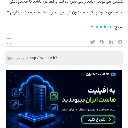
گیتس می‌گوید: «باید راهی بین دولت و فعالان باشد تا محدودیتی
مشخص شود و بتوانیم بدون عوامل مخرب به مناظره باز بپردازیم.»
منبع:
Bloomberg
http://pvst.ir/9k7
لینک کوتاه