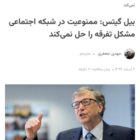
نمی‌کند
بیل ‌گیتس: ممنوعیت‌ در شبکه اجتماعی
مشکل تفرقه را حل نمی‌کند
مهدی جعفری
مترجم
S
۴ اسفند ۱۳۹۹
زمان مطالعه : ۲ دقیقه